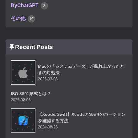
ByChatGPT
3
その他
10
Recent Posts
Macの「システムデータ」が膨れ上がったと
きの対処法
2025-03-08
ISO 8601形式とは？
2025-02-06
【Xcode/Swift】XcodeとSwiftのバージョン
を確認する方法
2024-08-26