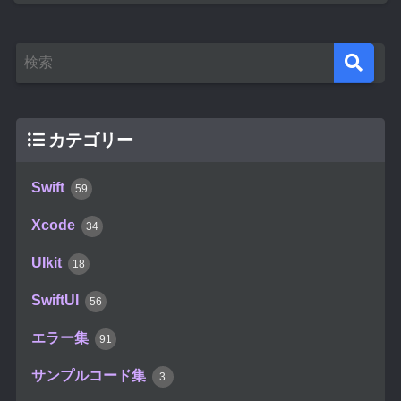
カテゴリー
Swift
59
Xcode
34
UIkit
18
SwiftUI
56
エラー集
91
サンプルコード集
3