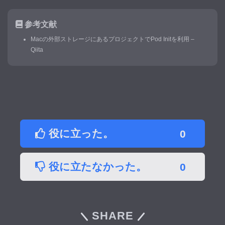
参考文献
Macの外部ストレージにあるプロジェクトでPod Initを利用 –
Qiita
役に立った。
0
役に立たなかった。
0
SHARE