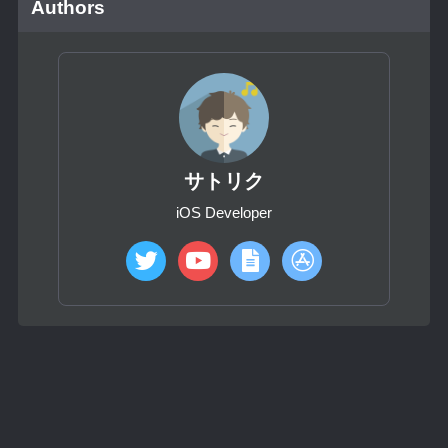
Authors
サトリク
iOS Developer