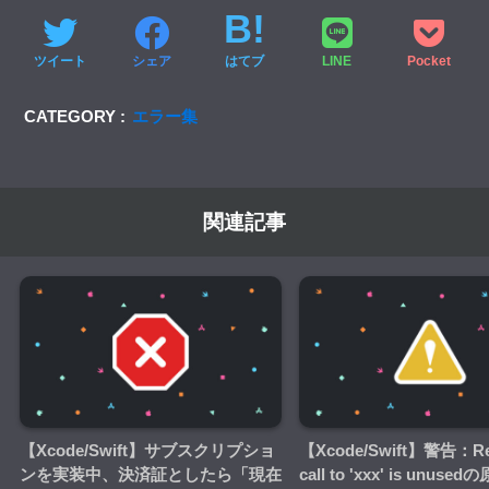
ツイート
シェア
はてブ
LINE
Pocket
CATEGORY :
エラー集
関連記事
【Xcode/Swift】サブスクリプショ
【Xcode/Swift】警告：Res
ンを実装中、決済証としたら「現在
call to 'xxx' is unus