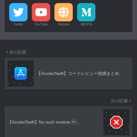
Twitter
YouTube
Website
MENTA
前の記事
【Xcode/Swift】コードレビュー指摘まとめ
次の記事
【Xcode/Swift】No such module …