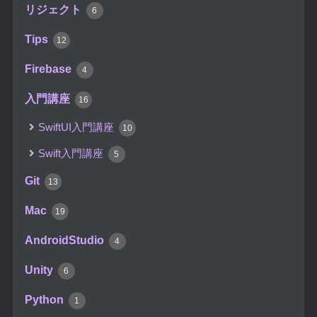
リジェクト
6
Tips
12
Firebase
4
入門講座
16
SwiftUI入門講座
10
Swift入門講座
5
Git
13
Mac
19
AndroidStudio
4
Unity
6
Python
1