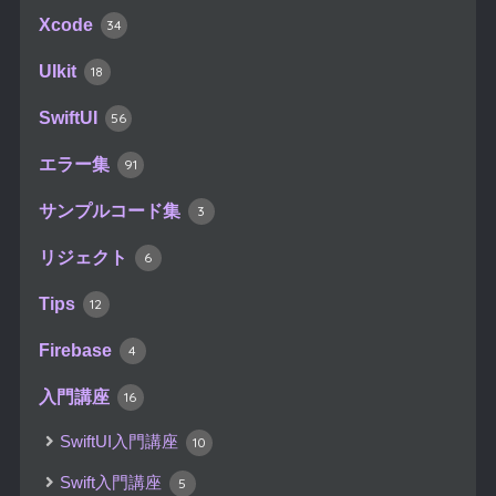
Xcode
34
UIkit
18
SwiftUI
56
エラー集
91
サンプルコード集
3
リジェクト
6
Tips
12
Firebase
4
入門講座
16
SwiftUI入門講座
10
Swift入門講座
5