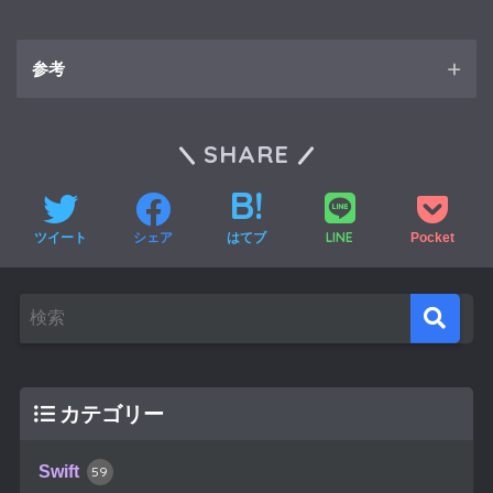
参考
ttlog – iOS 文字列のサイズ取得方法
SHARE
LINE
ツイート
シェア
はてブ
Pocket
カテゴリー
Swift
59