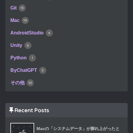
Git
13
Mac
19
AndroidStudio
4
Unity
6
Python
1
ByChatGPT
3
その他
10
Recent Posts
Macの「システムデータ」が膨れ上がったと