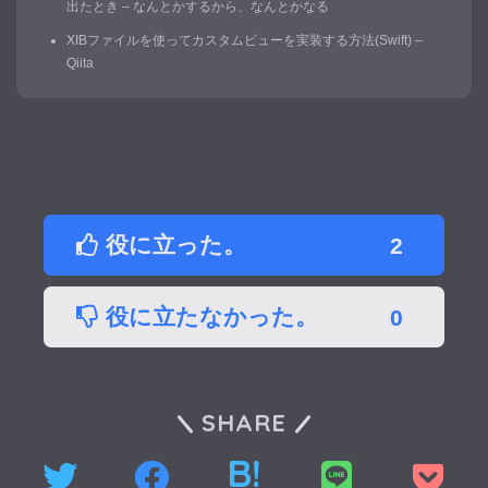
出たとき – なんとかするから、なんとかなる
XIBファイルを使ってカスタムビューを実装する方法(Swift) –
Qiita
役に立った。
2
役に立たなかった。
0
SHARE