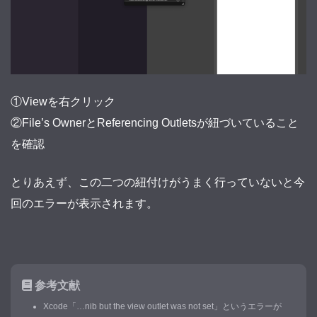
①Viewを右クリック
②File’s OwnerとReferencing Outletsが紐づいていること
を確認
とりあえず、この二つの紐付けがうまく行っていないと今
回のエラーが表示されます。
参考文献
Xcode「…nib but the view outlet was not set」というエラーが