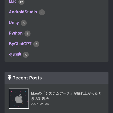
Mac
19
AndroidStudio
4
Unity
6
Python
1
ByChatGPT
3
その他
10
Recent Posts
Macの「システムデータ」が膨れ上がったと
きの対処法
2025-03-08