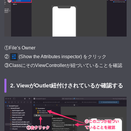
①File’s Owner
②
(Show the Attributes inspector) をクリック
③ClassにそのViewControllerが紐づいていることを確認
2. ViewがOutlet紐付けされているか確認する