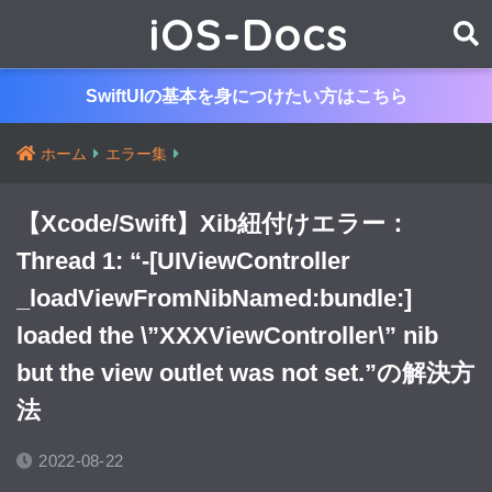
iOS-Docs
SwiftUIの基本を身につけたい方はこちら
ホーム
エラー集
【Xcode/Swift】Xib紐付けエラー：
Thread 1: “-[UIViewController
_loadViewFromNibNamed:bundle:]
loaded the \”XXXViewController\” nib
but the view outlet was not set.”の解決方
法
2022-08-22