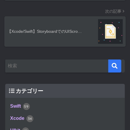
次の記事
【Xcode/Swift】StoryboardでのUIScro…
カテゴリー
Swift
59
Xcode
34