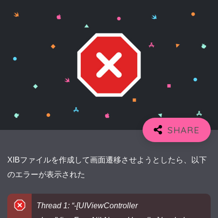
XIBファイルを作成して画面遷移させようとしたら、以下
のエラーが表示された
Thread 1: “-[UIViewController