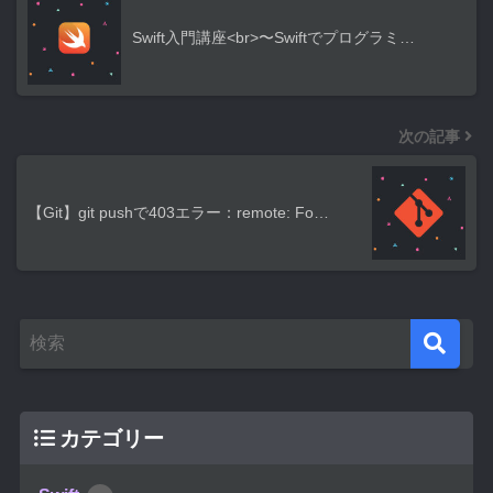
Swift入門講座<br>〜Swiftでプログラミ…
次の記事
【Git】git pushで403エラー：remote: Fo…
カテゴリー