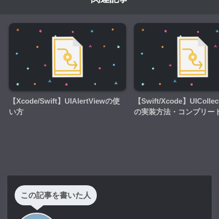
【Xcode/Swift】UIAlertViewの使
【Swift/Xcode】UICollec
い方
の実装方法・コンプリー
この記事を書いた人