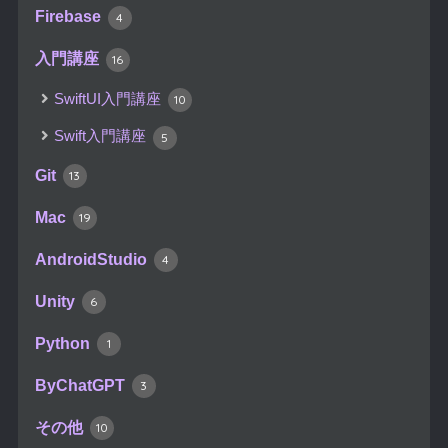
Firebase
4
入門講座
16
SwiftUI入門講座
10
Swift入門講座
5
Git
13
Mac
19
AndroidStudio
4
Unity
6
Python
1
ByChatGPT
3
その他
10