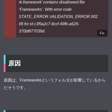
rk.framework’ contains disallowed file
‘Frameworks’. With error code
STATE_ERROR.VALIDATION_ERROR.902
06 for id c3f5a2c7-8ccf-49fb-a626-
370bf677039d
Fix
原因
原因は、Frameworksというフォルダが影響しているから
だそうです。