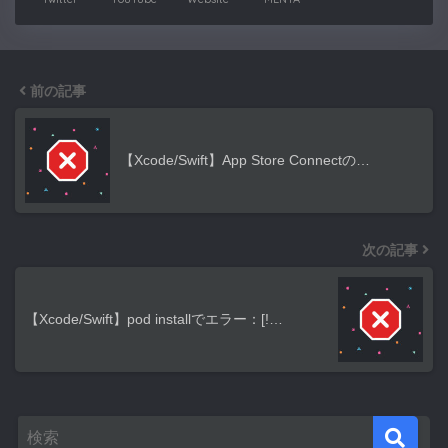
前の記事
【Xcode/Swift】App Store Connectの…
次の記事
【Xcode/Swift】pod installでエラー：[!…