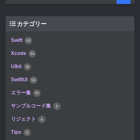
カテゴリー
Swift
59
Xcode
34
UIkit
18
SwiftUI
56
エラー集
91
サンプルコード集
3
リジェクト
6
Tips
12