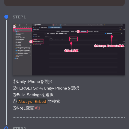
STEP.1
①Unity-iPhoneを選択
②TERGETSからUnity-iPhoneを選択
③Build Settingsを選択
④
で検索
Always Embed
⑤Noに変更
※1
STEP.2