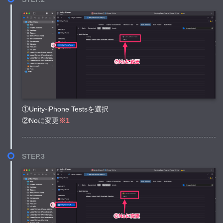
①Unity-iPhone Testsを選択
②Noに変更
※1
STEP.3