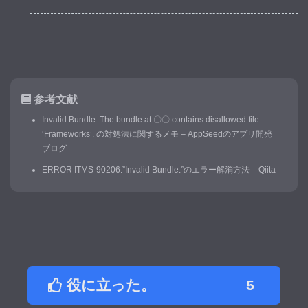
参考文献
Invalid Bundle. The bundle at 〇〇 contains disallowed file
‘Frameworks’. の対処法に関するメモ – AppSeedのアプリ開発
ブログ
ERROR ITMS-90206:”Invalid Bundle.”のエラー解消方法 – Qiita
役に立った。
5