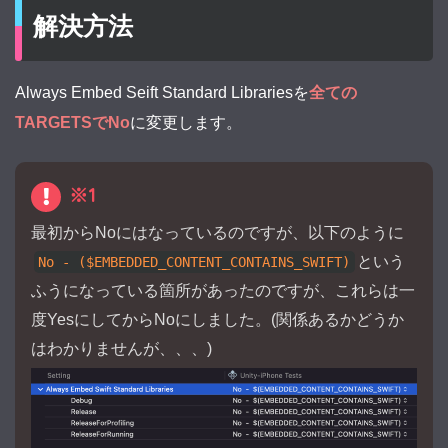
解決方法
Always Embed Seift Standard Librariesを
全ての
TARGETSでNo
に変更します。
※1
最初からNoにはなっているのですが、以下のように
という
No - ($EMBEDDED_CONTENT_CONTAINS_SWIFT)
ふうになっている箇所があったのですが、これらは一
度YesにしてからNoにしました。(関係あるかどうか
はわかりませんが、、、)