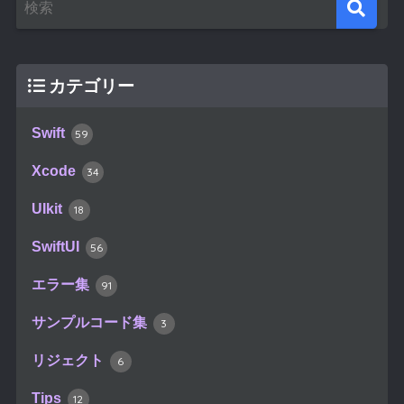
カテゴリー
Swift
59
Xcode
34
UIkit
18
SwiftUI
56
エラー集
91
サンプルコード集
3
リジェクト
6
Tips
12