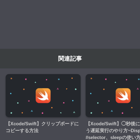
関連記事
【Xcode/Swift】クリップボードに
【Xcode/Swift】◯秒
コピーする方法
う遅延実行のやり方~Disp
#selector、sleepの使い