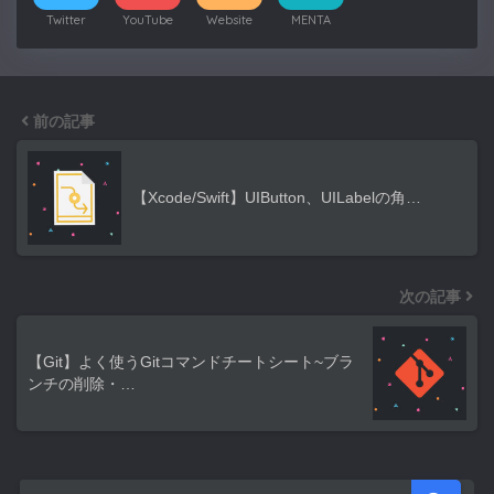
Twitter
YouTube
Website
MENTA
前の記事
【Xcode/Swift】UIButton、UILabelの角…
次の記事
【Git】よく使うGitコマンドチートシート~ブラ
ンチの削除・…