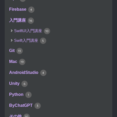
Firebase
4
入門講座
16
SwiftUI入門講座
10
Swift入門講座
5
Git
13
Mac
19
AndroidStudio
4
Unity
6
Python
1
ByChatGPT
3
その他
10