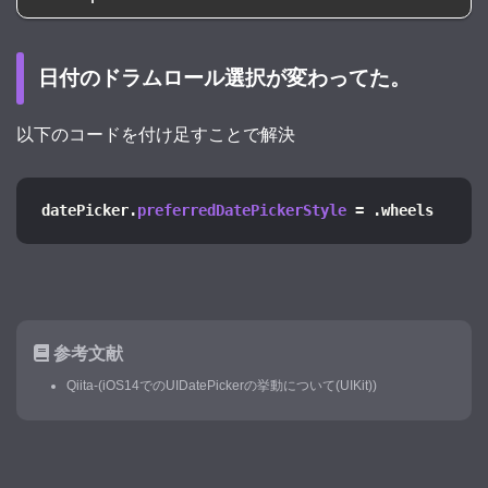
日付のドラムロール選択が変わってた。
以下のコードを付け足すことで解決
datePicker.
preferredDatePickerStyle
 = .wheels
参考文献
Qiita-(iOS14でのUIDatePickerの挙動について(UIKit))