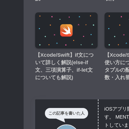
【Xcode/Swift】if文につ
【Xcode
いて詳しく解説(else-if
使い方に
文、三項演算子、if-let文
タプルの
についても解説)
数・入れ
iOSアプ
この記事を書いた人
す。 ME
トしていま