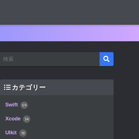
カテゴリー
Swift
59
Xcode
34
UIkit
18