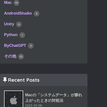
Mac
19
AndroidStudio
4
Unity
6
Python
1
ByChatGPT
3
その他
10
Recent Posts
Macの「システムデータ」が膨れ
上がったときの対処法
2025-03-08