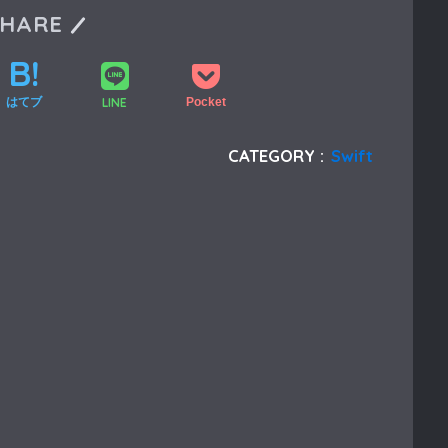
SHARE
LINE
はてブ
Pocket
CATEGORY :
Swift