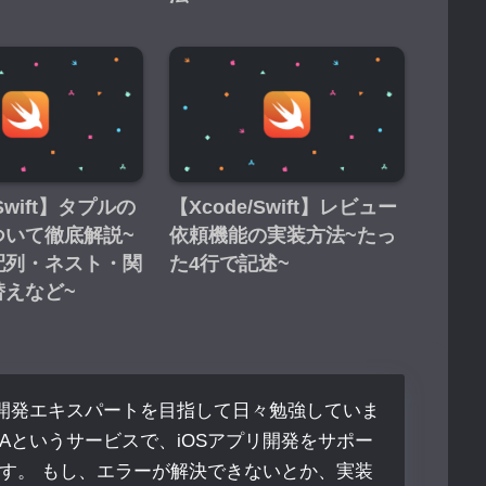
/Swift】タプルの
【Xcode/Swift】レビュー
ついて徹底解説~
依頼機能の実装方法~たっ
配列・ネスト・関
た4行で記述~
替えなど~
リ開発エキスパートを目指して日々勉強していま
NTAというサービスで、iOSアプリ開発をサポー
す。 もし、エラーが解決できないとか、実装