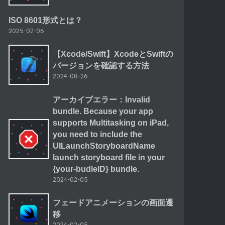
ISO 8601形式とは？
2025-02-06
【Xcode/Swift】XcodeとSwiftの
バージョンを確認する方法
2024-08-26
アーカイブエラー：Invalid
bundle. Because your app
supports Multitasking on iPad,
you need to include the
UILaunchStoryboardName
launch storyboard file in your
{your-budleID} bundle.
2024-02-05
フェードアニメーションの画面遷
移
2024-02-05