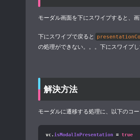
モーダル画面を下にスワイプすると、画面を
下にスワイプで戻ると
presentationC
の処理ができない。。。下にスワイプしてd
解決方法
モーダルに遷移する処理に、以下のコー
vc.
isModalInPresentation
 = 
true