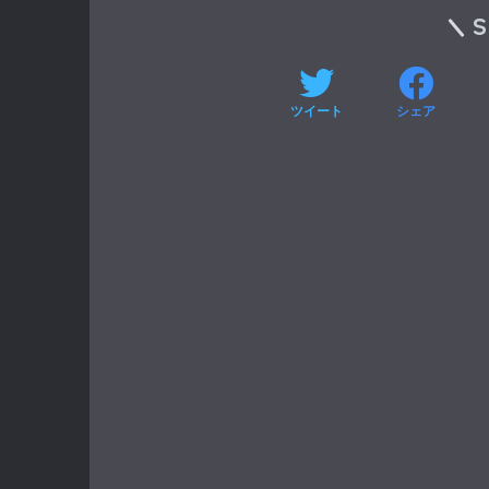
ツイート
シェア