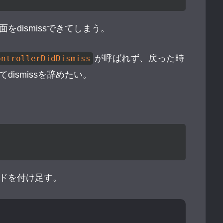
dismissできてしまう。
が呼ばれず、戻った時
ontrollerDidDismiss
ismissを辞めたい。
ドを付け足す。