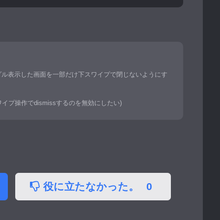
モーダル表示した画面を一部だけ下スワイプで閉じないようにす
スワイプ操作でdismissするのを無効にしたい)
役に立たなかった。
0