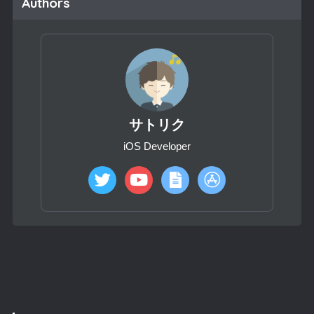
Authors
サトリク
iOS Developer