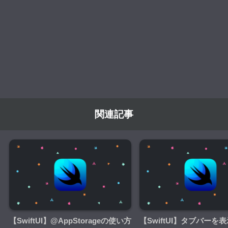
関連記事
【SwiftUI】@AppStorageの使い方
【SwiftUI】タブバーを