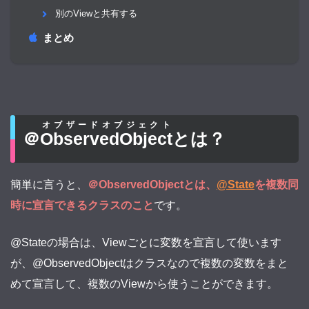
別のViewと共有する
まとめ
オブザードオブジェクト
＠
ObservedObject
とは？
簡単に言うと、
＠ObservedObjectとは、
@State
を複数同
時に宣言できるクラスのこと
です。
@Stateの場合は、Viewごとに変数を宣言して使います
が、@ObservedObjectはクラスなので複数の変数をまと
めて宣言して、複数のViewから使うことができます。