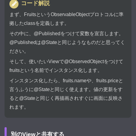
コード解説
まず、FruitsというObservableObjectプロトコルに準
拠したclassを定義します。
その中に、@Publishedをつけて変数を宣言します。
@Publishedは@Stateと同じようなものだと思ってく
ださい。
そして、使いたいViewで@ObservedObjectをつけて
fruitsという名前でインスタンス化します。
インスタンス化したら、fruits.nameや、fruits.priceと
言うふうに@Stateと同じく使えます。値の更新をす
ると@Stateと同じく再描画されすぐに画面に反映さ
れます。
別のViewと共有する