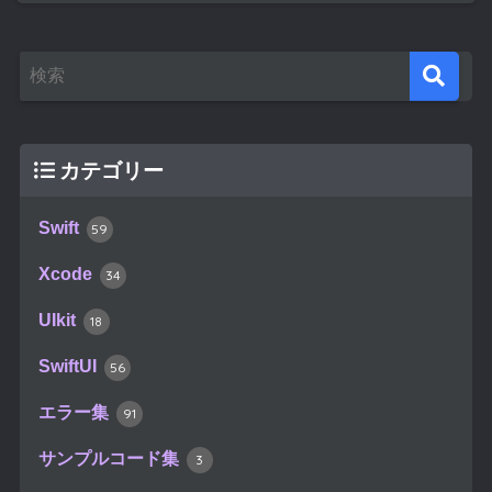
カテゴリー
Swift
59
Xcode
34
UIkit
18
SwiftUI
56
エラー集
91
サンプルコード集
3