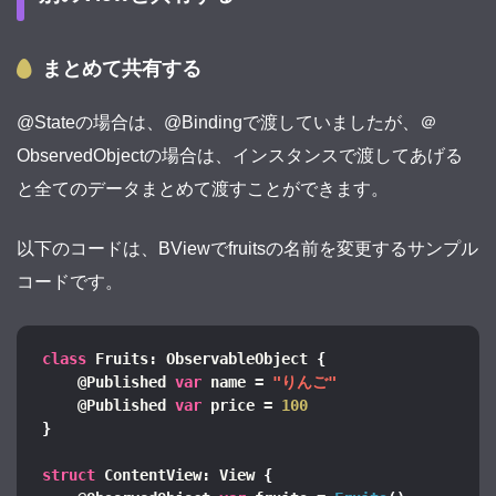
まとめて共有する
@Stateの場合は、@Bindingで渡していましたが、＠
ObservedObjectの場合は、インスタンスで渡してあげる
と全てのデータまとめて渡すことができます。
以下のコードは、BViewでfruitsの名前を変更するサンプル
コードです。
class
 Fruits: ObservableObject 
{
    @Published 
var
 name = 
"りんご"
    @Published 
var
 price = 
100
}
struct
 ContentView: View 
{