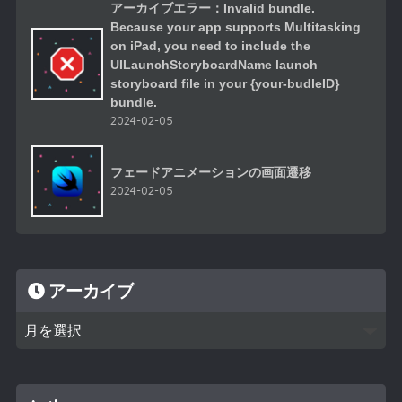
アーカイブエラー：Invalid bundle.
Because your app supports Multitasking
on iPad, you need to include the
UILaunchStoryboardName launch
storyboard file in your {your-budleID}
bundle.
2024-02-05
フェードアニメーションの画面遷移
2024-02-05
アーカイブ