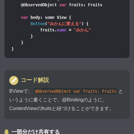
    @ObservedObject 
var
 fruits: Fruits
var
 body: some View 
{
Button
(
"みかんに変える"
)
{
            fruits.
name
 = 
"みかん"
}
}
}
コード解説
BViewで、
と
@ObservedObject var fruits: Fruits
いうように書くことで、@Bindingのように、
ContentViewのfruitsと紐づけることができます。
一部分だけ共有する