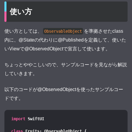
使い方
使い方としては、
を準拠させたclass
ObservableObject
内に、@Stateの代わりに@Publishedを定義して、使いた
いViewで@ObservedObjectで宣言して使います。
ちょっとややこしいので、サンプルコードを見ながら解説
していきます。
以下のコードが@ObservedObjectを使ったサンプルコー
ドです。
import 
SwiftUI
class
 Fruits: ObservableObject 
{