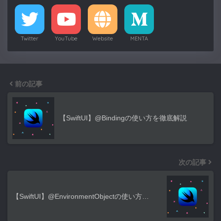
Twitter
YouTube
Website
MENTA
前の記事
【SwiftUI】@Bindingの使い方を徹底解説
次の記事
【SwiftUI】@EnvironmentObjectの使い方…