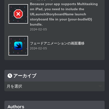
Because your app supports Multitasking
on iPad, you need to include the
UILaunchStoryboardName launch
storyboard file in your {your-budleID}
bundle.
2024-02-05
フェードアニメーションの画面遷移
2024-02-05
アーカイブ
Authors