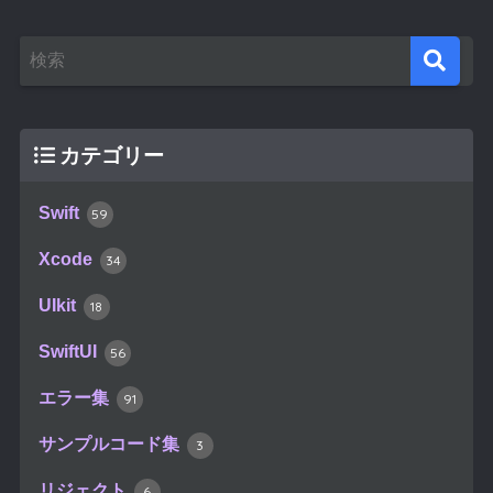
カテゴリー
Swift
59
Xcode
34
UIkit
18
SwiftUI
56
エラー集
91
サンプルコード集
3
リジェクト
6