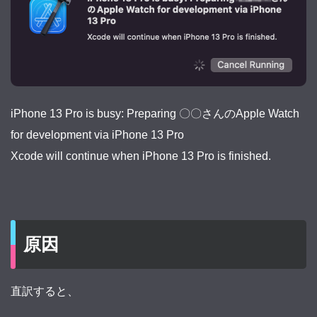
iPhone 13 Pro is busy: Preparing 〇〇さんのApple Watch
for development via iPhone 13 Pro
Xcode will continue when iPhone 13 Pro is finished.
原因
直訳すると、