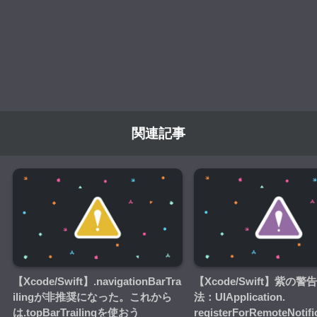
関連記事
【Xcode/Swift】.navigationBarTra
【Xcode/Swift】紫の
ilingが非推奨になった。これから
法：UIApplication.
は.topBarTrailingを使おう
registerForRemoteNotific