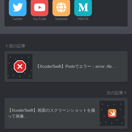
Twitter
YouTube
Website
MENTA
前の記事
【Xcode/Swift】Podsでエラー：error: Ab…
次の記事
【Xcode/Swift】画面のスクリーンショットを撮
って画像…