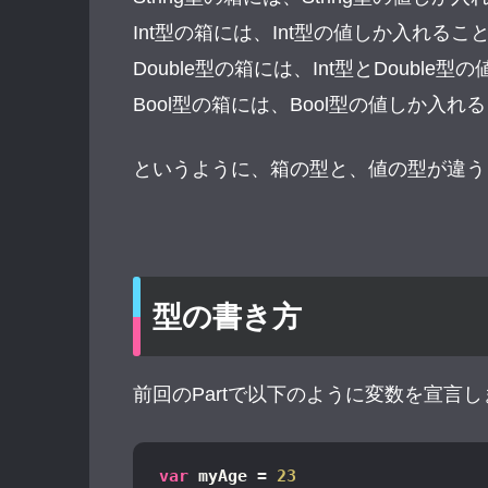
Int型の箱には、Int型の値しか入れる
Double型の箱には、Int型とDoubl
Bool型の箱には、Bool型の値しか入
というように、箱の型と、値の型が違う
型の書き方
前回のPartで以下のように変数を宣言
var
 myAge = 
23