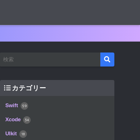
カテゴリー
Swift
59
Xcode
34
UIkit
18