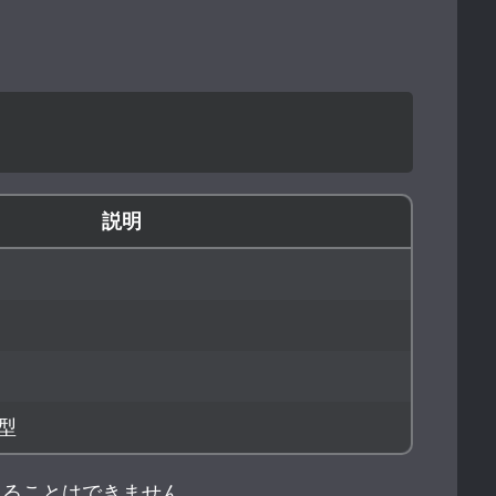
説明
る型
か入れることはできません。