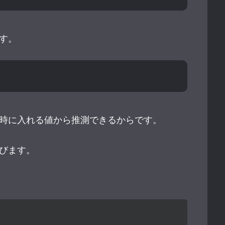
す。
時に入れる値から推測できるからです。
びます。