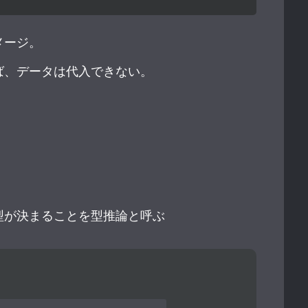
メージ。
ば、データは代入できない。
型が決まることを型推論と呼ぶ