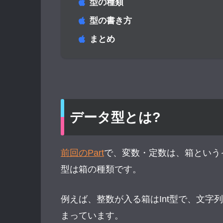
型の種類
型の書き方
まとめ
データ型とは?
前回のPart
で、変数・定数は、箱という
型は箱の種類です。
例えば、整数が入る箱はInt型で、文字列
まっています。