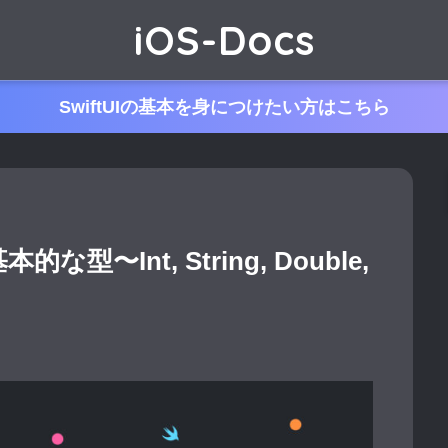
iOS-Docs
SwiftUIの基本を身につけたい方はこちら
な型〜Int, String, Double,