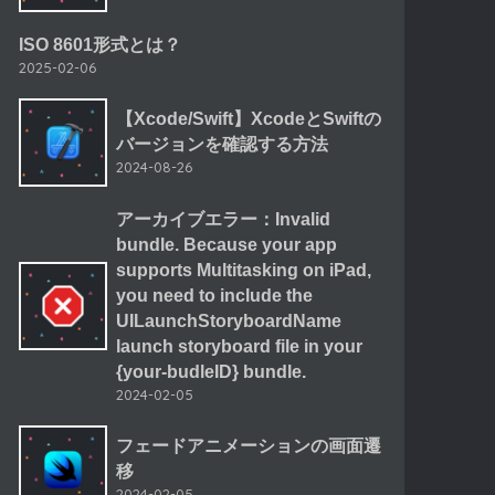
ISO 8601形式とは？
2025-02-06
【Xcode/Swift】XcodeとSwiftの
バージョンを確認する方法
2024-08-26
アーカイブエラー：Invalid
bundle. Because your app
supports Multitasking on iPad,
you need to include the
UILaunchStoryboardName
launch storyboard file in your
{your-budleID} bundle.
2024-02-05
フェードアニメーションの画面遷
移
2024-02-05