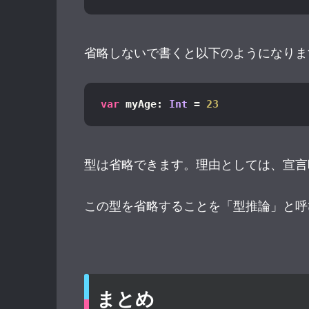
省略しないで書くと以下のようになりま
var
 myAge: 
Int
 = 
23
型は省略できます。理由としては、宣言
この型を省略することを「型推論」と呼
まとめ