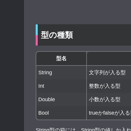
型の種類
型名
String
文字列が入る型
Int
整数が入る型
Double
小数が入る型
Bool
trueかfalseが入
String型の箱には、String型の値し