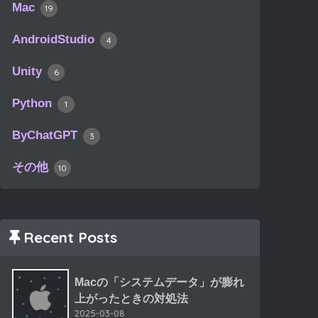
Mac
19
AndroidStudio
4
Unity
6
Python
1
ByChatGPT
3
その他
10
Recent Posts
Macの「システムデータ」が膨れ
上がったときの対処法
2025-03-08