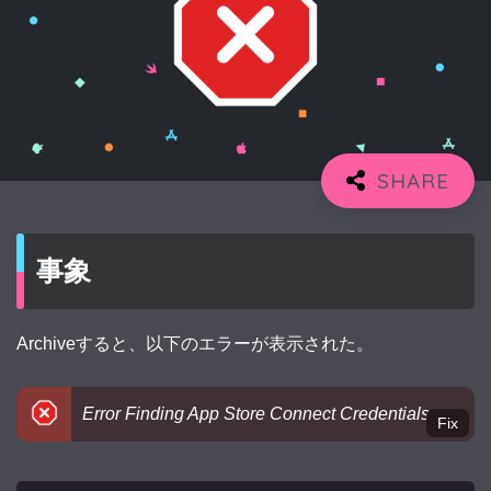
事象
Archiveすると、以下のエラーが表示された。
Error Finding App Store Connect Credentials
Fix