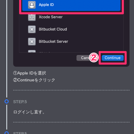
①Apple IDを選択
②Continueをクリック
STEP.5
ログインし直す。
STEP.5