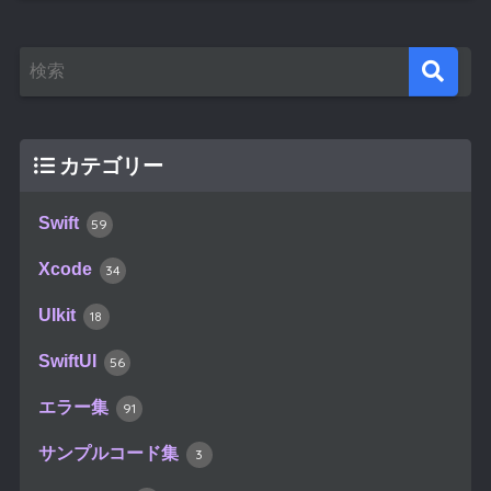
カテゴリー
Swift
59
Xcode
34
UIkit
18
SwiftUI
56
エラー集
91
サンプルコード集
3