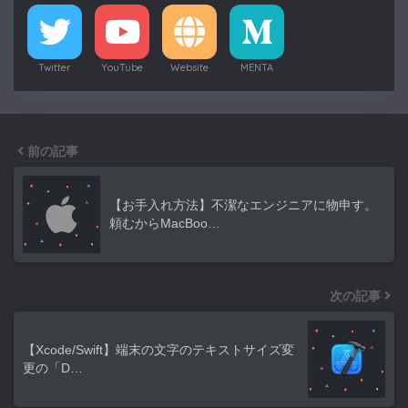
Twitter
YouTube
Website
MENTA
前の記事
【お手入れ方法】不潔なエンジニアに物申す。
頼むからMacBoo…
次の記事
【Xcode/Swift】端末の文字のテキストサイズ変
更の「D…