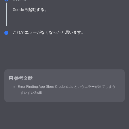
Xcode再起動する。
これでエラーがなくなったと思います。
参考文献
Error Finding App Store Credentials というエラーが出てしまう
– すいすいSwift