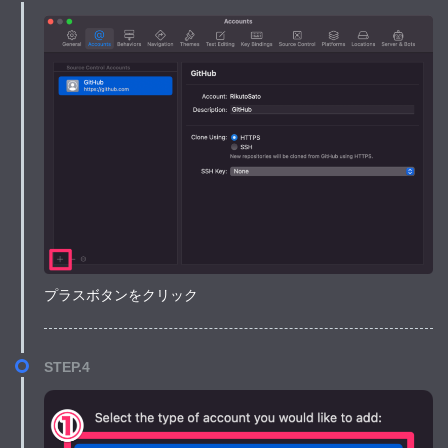
プラスボタンをクリック
STEP.4