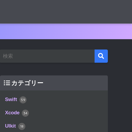
カテゴリー
Swift
59
Xcode
34
UIkit
18