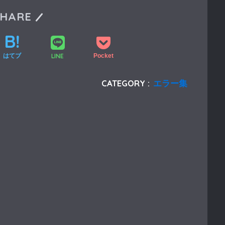
SHARE
LINE
はてブ
Pocket
CATEGORY :
エラー集