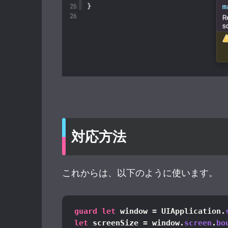
対応方法
これからは、以下のように使います。
guard
let
 window = UIApplication.
let
 screenSize = window.
screen
.
bo