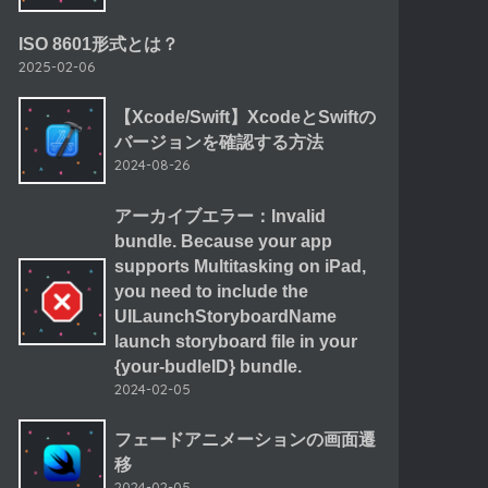
ISO 8601形式とは？
2025-02-06
【Xcode/Swift】XcodeとSwiftの
バージョンを確認する方法
2024-08-26
アーカイブエラー：Invalid
bundle. Because your app
supports Multitasking on iPad,
you need to include the
UILaunchStoryboardName
launch storyboard file in your
{your-budleID} bundle.
2024-02-05
フェードアニメーションの画面遷
e
{
return
}
移
2024-02-05