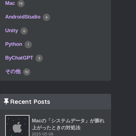
Mac
19
AndroidStudio
4
Unity
6
Python
1
ByChatGPT
3
その他
10
Recent Posts
Macの「システムデータ」が膨れ
上がったときの対処法
2025-03-08