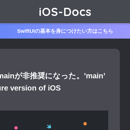
iOS-Docs
SwiftUIの基本を身につけたい方はこちら
en.mainが非推奨になった。’main’
ure version of iOS