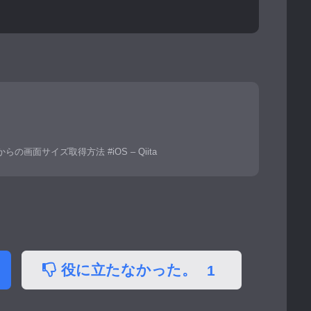
なってからの画面サイズ取得方法 #iOS – Qiita
役に立たなかった。
1